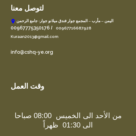
لتوصل معنا
اليمن – مأرب – المجمع جوار فندق ميلانو جوار- جامع الرحمن
00967775350176
/
00967716687928
Kuraan2013@gmail.com
info@cshq-ye.org
وقت العمل
من الأحد الى الخميس 08:00 صباحا
الى 01:30 ظهراً