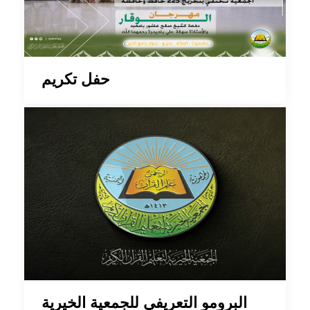
حفل تكريم
البرومو التعريفي للجمعية الخيرية