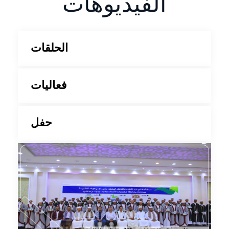
الفيديوهات
الحلقات
فعاليات
حفل