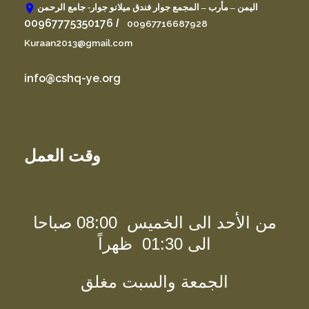
اليمن – مأرب – المجمع جوار فندق ميلانو جوار- جامع الرحمن
00967775350176
/
00967716687928
Kuraan2013@gmail.com
info@cshq-ye.org
وقت العمل
من الأحد الى الخميس 08:00 صباحا
الى 01:30 ظهراً
الجمعة والسبت مغلق