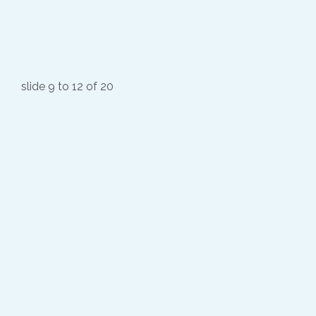
slide
9 to 12
of 20