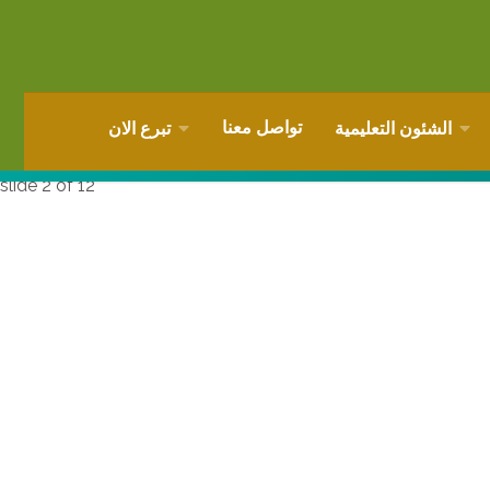
تواصل معنا
الشئون التعليمية
تبرع الان
slide
2
of 12