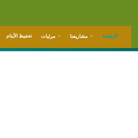
الرئيسة
تحفيظ الأيتام
مشاريعنا
مرئيات