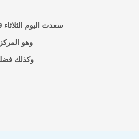
سعدت اليوم الثلاثاء 29 /10/2018 بزيارة الجمعية الخيرية لتعليم القرآن الكريم في مأرب
وهو المركز 
وكذلك فضلها